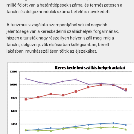
millió fölött van a határátlépések száma, és természetesen a
tanulni és dolgozni indulók száma befelé is növekedett.
A turizmus vizsgálata szempontjából sokkal nagyobb
jelentősége van a kereskedelmi szálláshelyek forgalmának,
hiszen a turisták nagy része ilyen helyen száll meg, míg a
tanulni, dolgozni jövők elsősorban kollégiumban, bérelt
lakásban, munkásszálláson töltik az éjszakákat.