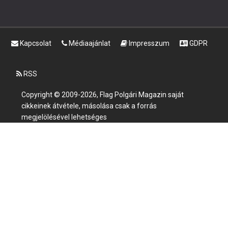
Kapcsolat
Médiaajánlat
Impresszum
GDPR
RSS
Copyright © 2009-2026, Flag Polgári Magazin saját
cikkeinek átvétele, másolása csak a forrás
megjelölésével lehetséges