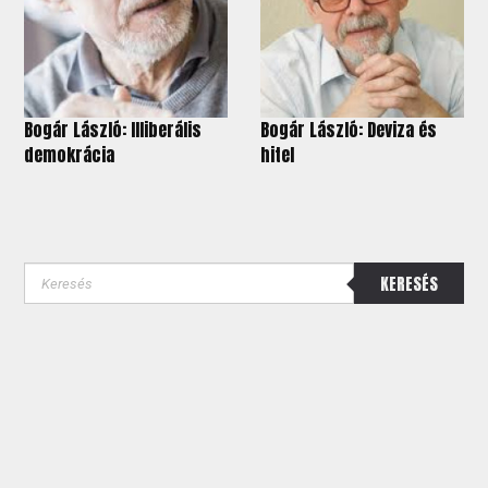
Bogár László: Illiberális
Bogár László: Deviza és
demokrácia
hitel
KERESÉS