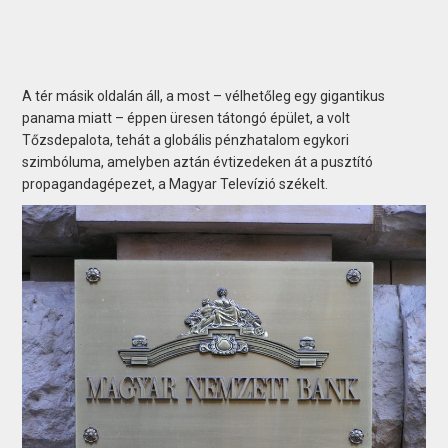
A tér másik oldalán áll, a most – vélhetőleg egy gigantikus
panama miatt – éppen üresen tátongó épület, a volt
Tőzsdepalota, tehát a globális pénzhatalom egykori
szimbóluma, amelyben aztán évtizedeken át a pusztító
propagandagépezet, a Magyar Televízió székelt.