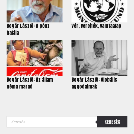
Bogár László: A pénz
Vér, verejték, valutaalap
halála
Bogár László: Az állam
Bogár László: Globális
néma marad
aggodalmak
KERESÉS