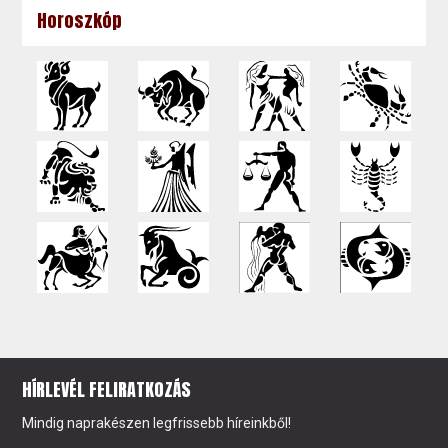
Horoszkóp
HÍRLEVÉL FELIRATKOZÁS
Mindig naprakészen legfrissebb híreinkből!