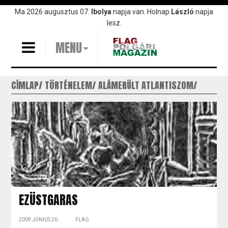
Ugrás
Ma 2026 augusztus 07.
Ibolya
napja van. Holnap
László
napja
a
lesz.
tartalomra
MENU
CÍMLAP
TÖRTÉNELEM
ALÁMERÜLT ATLANTISZOM
EZÜSTGARAS
2009 JÚNIUS 26.
FLAG