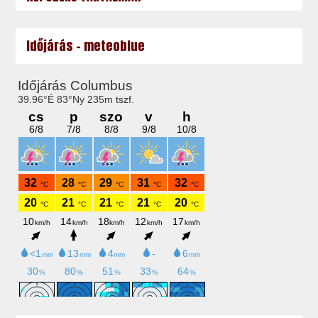
Időjárás - meteoblue