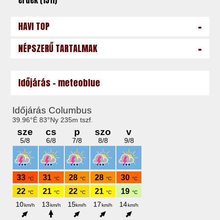
érdek (1311)
-
HAVI TOP
-
NÉPSZERŰ TARTALMAK
Időjárás - meteoblue