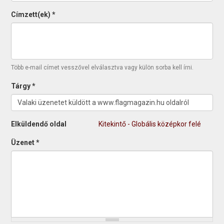
Címzett(ek)
*
Több e-mail címet vesszővel elválasztva vagy külön sorba kell írni.
Tárgy
*
Elküldendő oldal
Kitekintő - Globális középkor felé
Üzenet
*