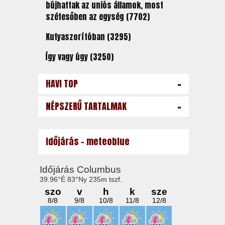
bújhattak az uniós államok, most
szétesőben az egység (7702)
Kutyaszorítóban (3295)
Így vagy úgy (3250)
-
HAVI TOP
-
NÉPSZERŰ TARTALMAK
Időjárás - meteoblue