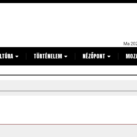
Ma 202
LTÚRA
TÖRTÉNELEM
NÉZŐPONT
MOZ