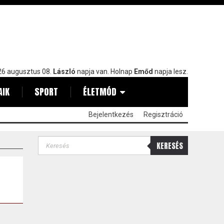
6 augusztus 08.
László
napja van. Holnap
Emőd
napja lesz.
AIK
SPORT
ÉLETMÓD
Bejelentkezés
Regisztráció
KERESÉS