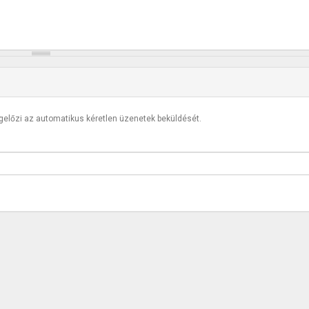
egelőzi az automatikus kéretlen üzenetek beküldését.