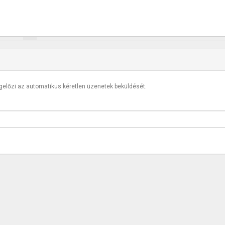
egelőzi az automatikus kéretlen üzenetek beküldését.