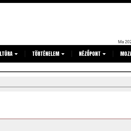
Ma 202
LTÚRA
TÖRTÉNELEM
NÉZŐPONT
MOZ