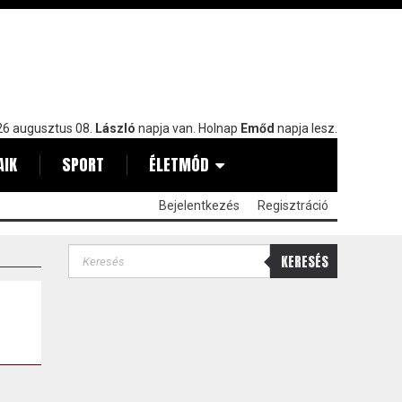
6 augusztus 08.
László
napja van. Holnap
Emőd
napja lesz.
AIK
SPORT
ÉLETMÓD
Bejelentkezés
Regisztráció
KERESÉS