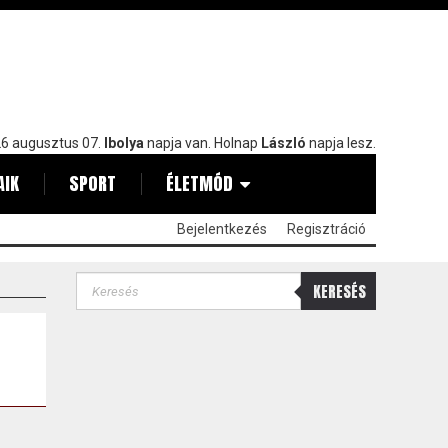
6 augusztus 07.
Ibolya
napja van. Holnap
László
napja lesz.
AIK
SPORT
ÉLETMÓD
Bejelentkezés
Regisztráció
KERESÉS