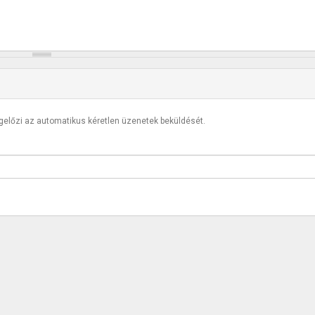
egelőzi az automatikus kéretlen üzenetek beküldését.