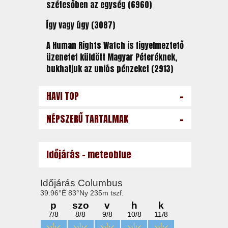
szétesőben az egység (6960)
Így vagy úgy (3087)
A Human Rights Watch is figyelmeztető
üzenetet küldött Magyar Péteréknek,
bukhatjuk az uniós pénzeket (2913)
-
HAVI TOP
-
NÉPSZERŰ TARTALMAK
Időjárás - meteoblue