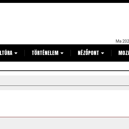
Ma 202
LTÚRA
TÖRTÉNELEM
NÉZŐPONT
MOZ