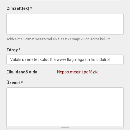
Címzett(ek)
*
Több e-mail címet vesszővel elválasztva vagy külön sorba kell írni.
Tárgy
*
Elküldendő oldal
Nepop megint pofázik
Üzenet
*