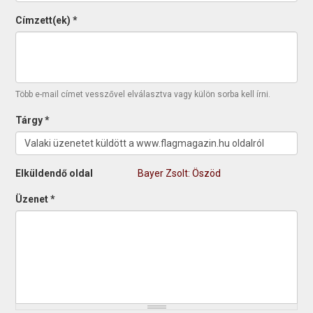
Címzett(ek)
*
Több e-mail címet vesszővel elválasztva vagy külön sorba kell írni.
Tárgy
*
Elküldendő oldal
Bayer Zsolt: Öszöd
Üzenet
*