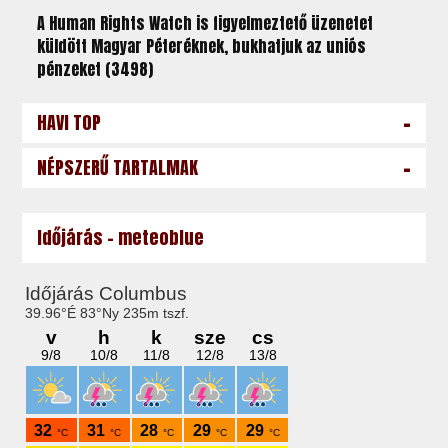
A Human Rights Watch is figyelmeztető üzenetet
küldött Magyar Péteréknek, bukhatjuk az uniós
pénzeket (3498)
-
HAVI TOP
-
NÉPSZERŰ TARTALMAK
Időjárás - meteoblue