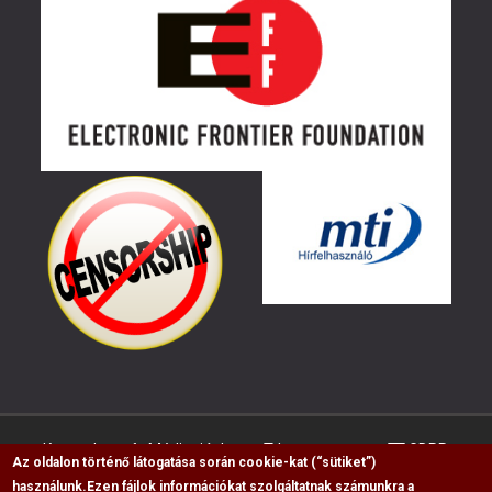
Kapcsolat
Médiaajánlat
Impresszum
GDPR
Az oldalon történő látogatása során cookie-kat (“sütiket”)
használunk.
Ezen fájlok információkat szolgáltatnak számunkra a