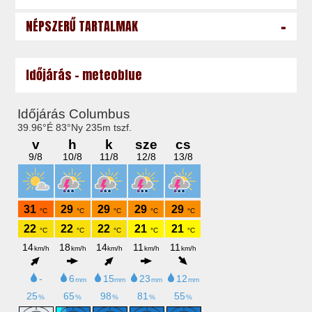
-
NÉPSZERŰ TARTALMAK
Időjárás - meteoblue