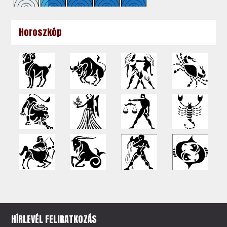
Horoszkóp
HÍRLEVÉL FELIRATKOZÁS