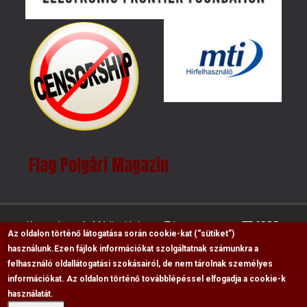
Flag Polgári Magazin
Kapcsolat
Médiaajánlat
Impresszum
GDPR
Az oldalon történő látogatása során cookie-kat (“sütiket”)
használunk.
Ezen fájlok információkat szolgáltatnak számunkra a
felhasználó oldallátogatási szokásairól, de nem tárolnak személyes
RSS
információkat. Az oldalon történő továbblépéssel elfogadja a cookie-k
használatát.
Copyright © 2009-2026, Flag Polgári Magazin saját