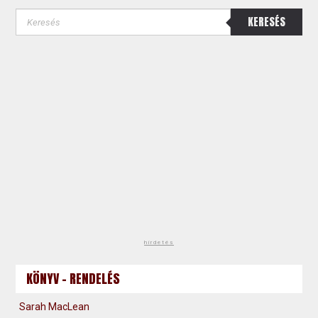
KERESÉS
hirdetés
KÖNYV - RENDELÉS
Sarah MacLean