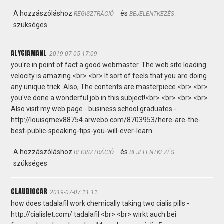
A hozzászóláshoz
és
REGISZTRÁCIÓ
BEJELENTKEZÉS
szükséges
ALYCIAMANL
2019-07-05 17:09
you're in point of fact a good webmaster. The web site loading
velocity is amazing.<br> <br> It sort of feels that you are doing
any unique trick. Also, The contents are masterpiece.<br> <br>
you've done a wonderful job in this subject!<br> <br> <br> <br>
Also visit my web page - business school graduates -
http://louisqmev88754.arwebo.com/8703953/here-are-the-
best-public-speaking-tips-you-will-ever-learn
A hozzászóláshoz
és
REGISZTRÁCIÓ
BEJELENTKEZÉS
szükséges
CLAUDIOCAR
2019-07-07 11:11
how does tadalafil work chemically taking two cialis pills -
http://cialislet.com/ tadalafil <br> <br> wirkt auch bei