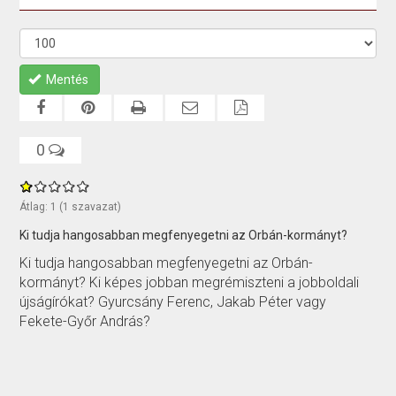
Mentés
0
Átlag:
1
(
1
szavazat)
Ki tudja hangosabban megfenyegetni az Orbán-kormányt?
Ki tudja hangosabban megfenyegetni az Orbán-
kormányt? Ki képes jobban megrémiszteni a jobboldali
újságírókat? Gyurcsány Ferenc, Jakab Péter vagy
Fekete-Győr András?