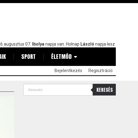
6 augusztus 07.
Ibolya
napja van. Holnap
László
napja lesz.
AIK
SPORT
ÉLETMÓD
Bejelentkezés
Regisztráció
KERESÉS