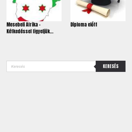
Mesebeli Afrika -
Diploma előtt
Kétkedéssel figyeljük...
KERESÉS