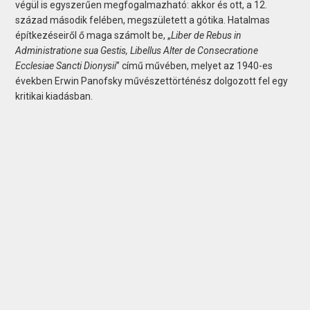
végül is egyszerűen megfogalmazható: akkor és ott, a 12.
század második felében, megszületett a gótika. Hatalmas
építkezéseiről ő maga számolt be, „
Liber de Rebus in
Administratione sua Gestis, Libellus Alter de Consecratione
Ecclesiae Sancti Dionysii
” című művében, melyet az 1940-es
években Erwin Panofsky művészettörténész dolgozott fel egy
kritikai kiadásban.