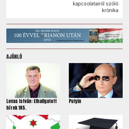
kapcsolatairól szóló
krónika
AJÁNLÓ
Lovas István: Elhallgatott
Putyin
hírek 185.