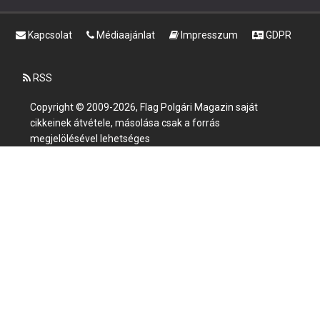
Kapcsolat
Médiaajánlat
Impresszum
GDPR
RSS
Copyright © 2009-2026, Flag Polgári Magazin saját
cikkeinek átvétele, másolása csak a forrás
megjelölésével lehetséges