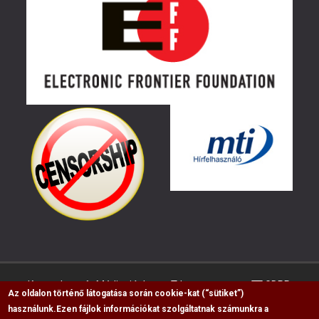
Kapcsolat
Médiaajánlat
Impresszum
GDPR
Az oldalon történő látogatása során cookie-kat (“sütiket”)
használunk.
Ezen fájlok információkat szolgáltatnak számunkra a