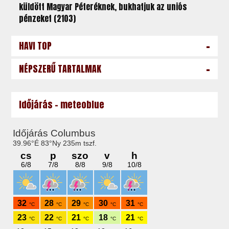
küldött Magyar Péteréknek, bukhatjuk az uniós
pénzeket (2103)
-
HAVI TOP
-
NÉPSZERŰ TARTALMAK
Időjárás - meteoblue