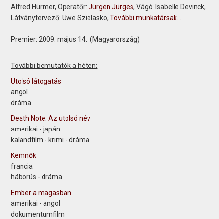
Alfred Hürmer, Operatőr:
Jürgen Jürges
, Vágó: Isabelle Devinck,
Látványtervező: Uwe Szielasko,
További munkatársak...
Premier:
2009. május 14. (Magyarország)
További bemutatók a héten:
Utolsó látogatás
angol
dráma
Death Note: Az utolsó név
amerikai - japán
kalandfilm - krimi - dráma
Kémnők
francia
háborús - dráma
Ember a magasban
amerikai - angol
dokumentumfilm