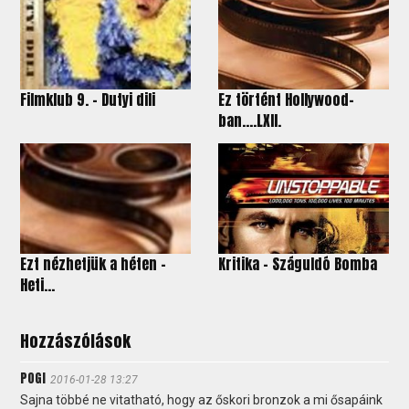
Filmklub 9. - Dutyi dili
Ez történt Hollywood-
ban….LXII.
Ezt nézhetjük a héten -
Kritika – Száguldó Bomba
Heti...
Hozzászólások
POGI
2016-01-28 13:27
Sajna többé ne vitatható, hogy az őskori bronzok a mi ősapáink