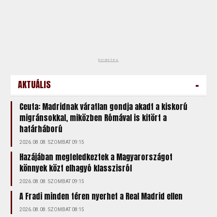
hirdetés
-
AKTUÁLIS
Ceuta: Madridnak váratlan gondja akadt a kiskorú
migránsokkal, miközben Rómával is kitört a
határháború
2026.08.08. SZOMBAT 09:15
Hazájában megfeledkeztek a Magyarországot
könnyek közt elhagyó klasszisról
2026.08.08. SZOMBAT 09:15
A Fradi minden téren nyerhet a Real Madrid ellen
2026.08.08. SZOMBAT 08:15