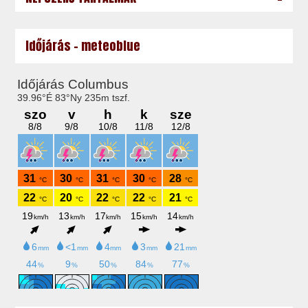
Időjárás - meteoblue