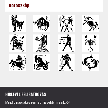
Horoszkóp
HÍRLEVÉL FELIRATKOZÁS
Mindig naprakészen legfrissebb híreinkből!