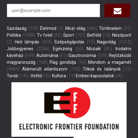
Gazdaság
(770)
Életmód
(1)
Mozi világ
(440)
Történelem
(21)
Politika
(1588)
Tv fotel
(65)
Sport
(731)
Belföld
(13)
Nézőpont
(2)
Heti lámpás
(459)
Szépségápolás
(15)
Nagyvilág
(1313)
Jobbegyenes
(3296)
Egészség
(50)
Mozaik
(85)
Irodalmi
kávéház
(549)
Autómánia
(61)
Gasztronómia
(539)
Rejtőzködő
magyarország
(168)
Flag gondolja
(43)
Mondom a magamét
(9465)
Alámerült atlantiszom
(142)
Titkok és talányok
(12)
Tereb
(146)
Vetítő
(30)
Kultúra
(13)
Emberi kapcsolatok
(36)