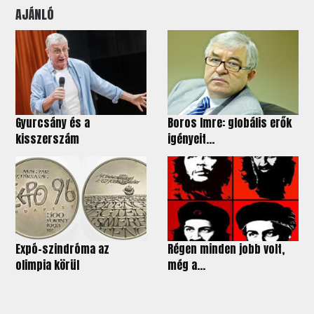
AJÁNLÓ
Gyurcsány és a
Boros Imre: globális erők
kisszerszám
igényeit...
Expó-szindróma az
Régen minden jobb volt,
olimpia körül
még a...