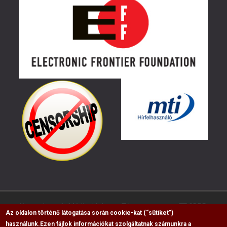
Kapcsolat
Médiaajánlat
Impresszum
GDPR
Az oldalon történő látogatása során cookie-kat (“sütiket”)
használunk.
Ezen fájlok információkat szolgáltatnak számunkra a