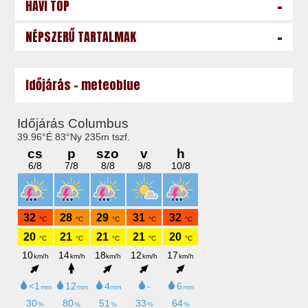
-
HAVI TOP
-
NÉPSZERŰ TARTALMAK
Időjárás - meteoblue