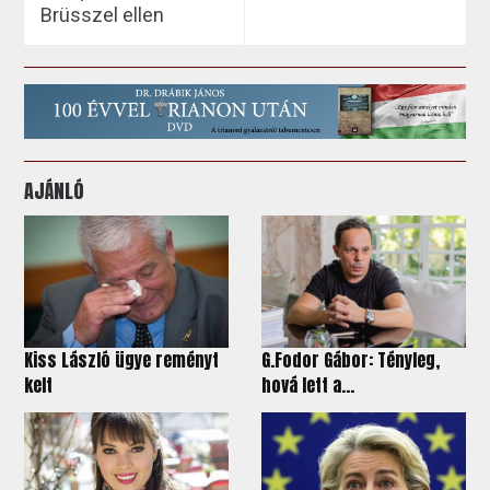
Brüsszel ellen
AJÁNLÓ
Kiss László ügye reményt
G.Fodor Gábor: Tényleg,
kelt
hová lett a...