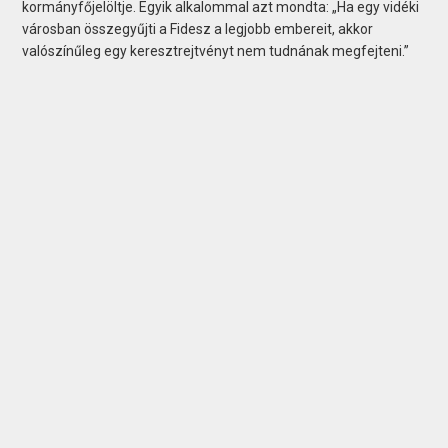
kormányfőjelöltje. Egyik alkalommal azt mondta: „Ha egy vidéki
városban összegyűjti a Fidesz a legjobb embereit, akkor
valószínűleg egy keresztrejtvényt nem tudnának megfejteni.”