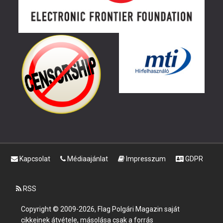
Kapcsolat
Médiaajánlat
Impresszum
GDPR
RSS
Copyright © 2009-2026, Flag Polgári Magazin saját
cikkeinek átvétele, másolása csak a forrás