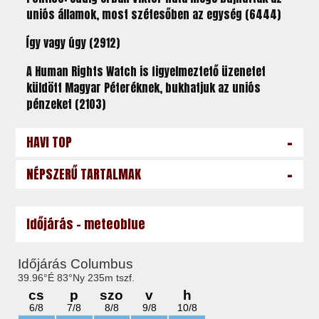
uniós államok, most szétesőben az egység (6444)
Így vagy úgy (2912)
A Human Rights Watch is figyelmeztető üzenetet
küldött Magyar Péteréknek, bukhatjuk az uniós
pénzeket (2103)
-
HAVI TOP
-
NÉPSZERŰ TARTALMAK
Időjárás - meteoblue