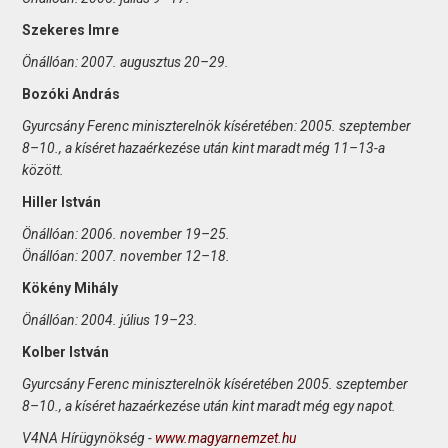
Szekeres Imre
Önállóan: 2007. augusztus 20–29.
Bozóki András
Gyurcsány Ferenc miniszterelnök kíséretében: 2005. szeptember
8–10., a kíséret hazaérkezése után kint maradt még 11–13-a
között.
Hiller István
Önállóan: 2006. november 19–25.
Önállóan: 2007. november 12–18.
Kökény Mihály
Önállóan: 2004. július 19–23.
Kolber István
Gyurcsány Ferenc miniszterelnök kíséretében 2005. szeptember
8–10., a kíséret hazaérkezése után kint maradt még egy napot.
V4NA Hírügynökség -
www.magyarnemzet.hu