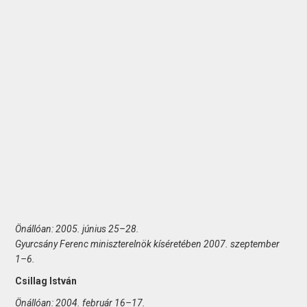
Önállóan: 2005. június 25–28.
Gyurcsány Ferenc miniszterelnök kíséretében 2007. szeptember
1–6.
Csillag István
Önállóan: 2004. február 16–17.