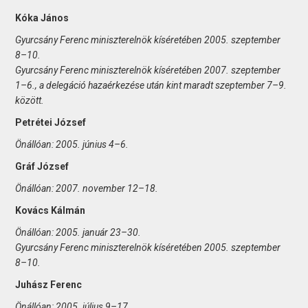
Kóka János
Gyurcsány Ferenc miniszterelnök kíséretében 2005. szeptember
8–10.
Gyurcsány Ferenc miniszterelnök kíséretében 2007. szeptember
1–6., a delegáció hazaérkezése után kint maradt szeptember 7–9.
között.
Petrétei József
Önállóan: 2005. június 4–6.
Gráf József
Önállóan: 2007. november 12–18.
Kovács Kálmán
Önállóan: 2005. január 23–30.
Gyurcsány Ferenc miniszterelnök kíséretében 2005. szeptember
8–10.
Juhász Ferenc
Önállóan: 2005. július 9–17.