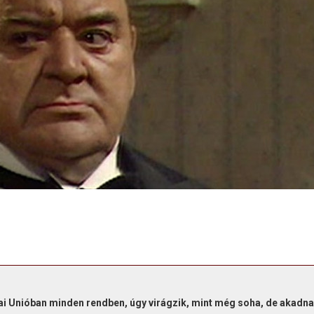
ai Unióban minden rendben, úgy virágzik, mint még soha, de akadn