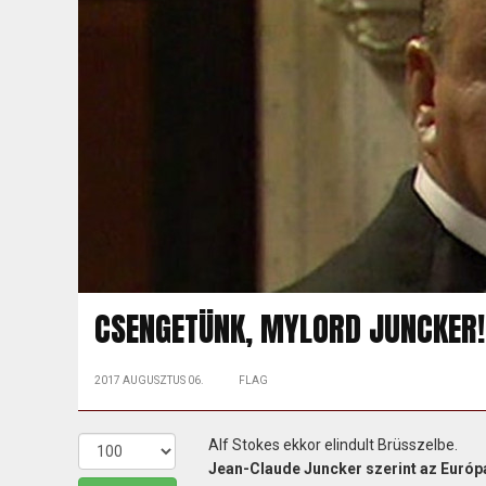
CSENGETÜNK, MYLORD JUNCKER!
2017 AUGUSZTUS 06.
FLAG
Alf Stokes ekkor elindult Brüsszelbe.
Jean-Claude Juncker szerint az Európ