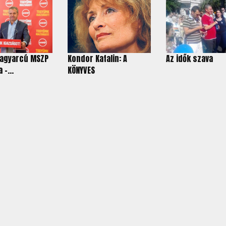
 nagyarcú MSZP
Kondor Katalin: A
Az idők szava
 -...
KÖNYVES