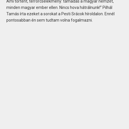
Ami történt, terrorcselekmény: támadás a magyar nemzet,
minden magyar ember ellen. Nincs hova hátrálnunk!” Pilhál
Tamás írta ezeket a sorokat a Pesti Srácok híroldalon. Ennél
pontosabban én sem tudtam volna fogalmazni.