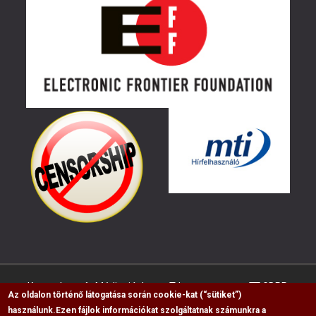
Kapcsolat
Médiaajánlat
Impresszum
GDPR
Az oldalon történő látogatása során cookie-kat (“sütiket”)
használunk.
Ezen fájlok információkat szolgáltatnak számunkra a