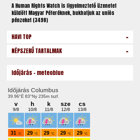
A Human Rights Watch is figyelmeztető üzenetet
küldött Magyar Péteréknek, bukhatjuk az uniós
pénzeket (3498)
-
HAVI TOP
-
NÉPSZERŰ TARTALMAK
Időjárás - meteoblue