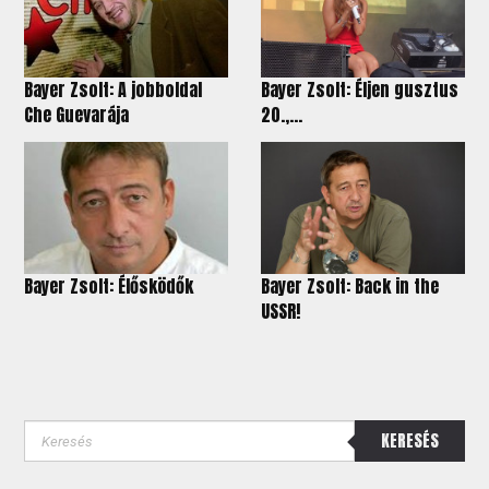
Bayer Zsolt: A jobboldal
Bayer Zsolt: Éljen gusztus
Che Guevarája
20.,...
Bayer Zsolt: Élősködők
Bayer Zsolt: Back in the
USSR!
KERESÉS