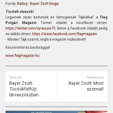
Forrás:
Bádog - Bayer Zsolt blogja
Tisztelt olvasók!
Legyenek olyan kedvesek és támogassák "lájkukkal" a
Flag
Polgári Magazin
Twitter oldalát a következő címen:
https://twitter.com/syracuse73
. illetve a Facebook oldalát pedig
az alábbi címen:
https://www.facebook.com/flagmagazin
- Minden "lájk számít, segíti a magazin működését!
Köszönettel és barátsággal!
www.flagmagazin.hu
Előző cikk
Következő cikk
Bayer Zsolt:
Bayer Zsolt: Most
Tücsökfelfújt
azonnal!
lárvaszószban