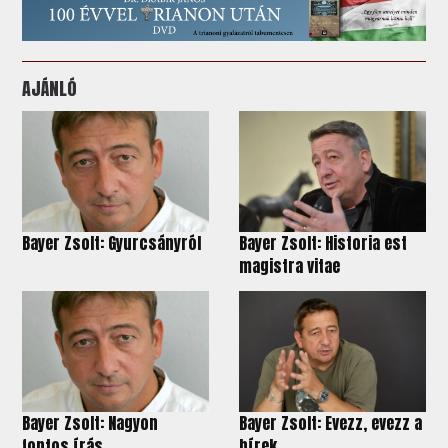
AJÁNLÓ
Bayer Zsolt: Gyurcsányról
Bayer Zsolt: Historia est
magistra vitae
Bayer Zsolt: Nagyon
Bayer Zsolt: Evezz, evezz a
fontos írás
hírek...