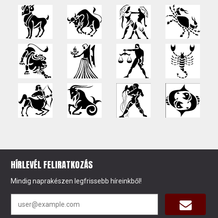
HÍRLEVÉL FELIRATKOZÁS
Mindig naprakészen legfrissebb híreinkből!