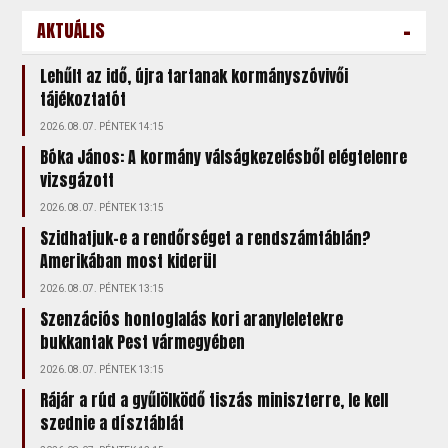
-
AKTUÁLIS
Lehűlt az idő, újra tartanak kormányszóvivői
tájékoztatót
2026.08.07. PÉNTEK 14:15
Bóka János: A kormány válságkezelésből elégtelenre
vizsgázott
2026.08.07. PÉNTEK 13:15
Szidhatjuk-e a rendőrséget a rendszámtáblán?
Amerikában most kiderül
2026.08.07. PÉNTEK 13:15
Szenzációs honfoglalás kori aranyleletekre
bukkantak Pest vármegyében
2026.08.07. PÉNTEK 13:15
Rájár a rúd a gyűlölködő tiszás miniszterre, le kell
szednie a dísztáblát