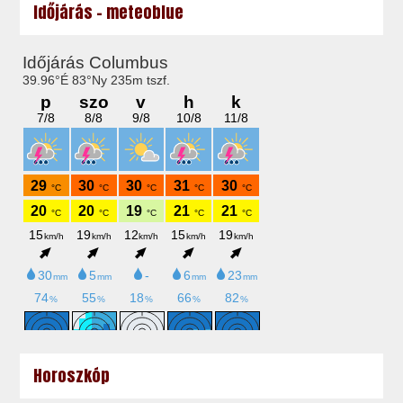
Időjárás - meteoblue
Horoszkóp