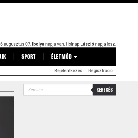
6 augusztus 07.
Ibolya
napja van. Holnap
László
napja lesz.
AIK
SPORT
ÉLETMÓD
Bejelentkezés
Regisztráció
KERESÉS