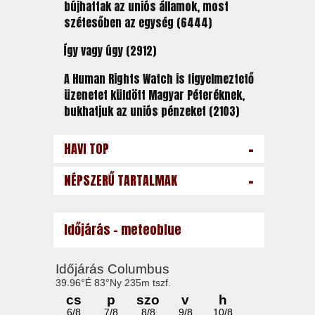
bújhattak az uniós államok, most
szétesőben az egység (6444)
Így vagy úgy (2912)
A Human Rights Watch is figyelmeztető
üzenetet küldött Magyar Péteréknek,
bukhatjuk az uniós pénzeket (2103)
-
HAVI TOP
-
NÉPSZERŰ TARTALMAK
Időjárás - meteoblue