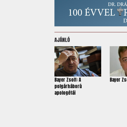
AJÁNLÓ
Bayer Zsolt: A
Bayer Zs
polgárháború
apologétái