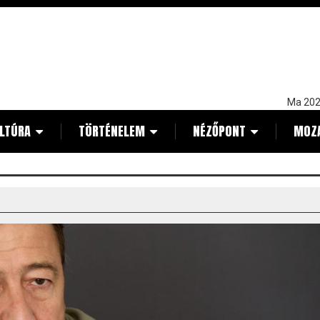
Ma 202
LTÚRA
TÖRTÉNELEM
NÉZŐPONT
MOZ