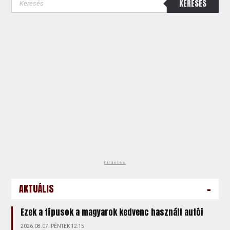
KERESÉS
hirdetés
-
AKTUÁLIS
Ezek a típusok a magyarok kedvenc használt autói
2026.08.07. PÉNTEK 12:15