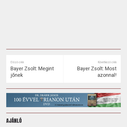
Előző cikk
Következő cikk
Bayer Zsolt: Megint
Bayer Zsolt: Most
jőnek
azonnal!
AJÁNLÓ