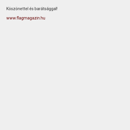
Köszönettel és barátsággal!
www.flagmagazin.hu