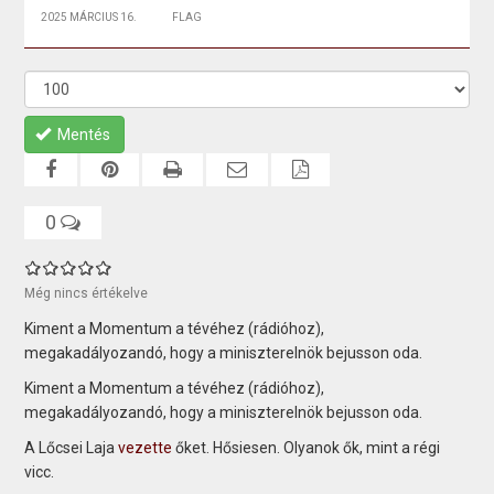
2025 MÁRCIUS 16.
FLAG
Mentés
0
Még nincs értékelve
Kiment a Momentum a tévéhez (rádióhoz),
megakadályozandó, hogy a miniszterelnök bejusson oda.
Kiment a Momentum a tévéhez (rádióhoz),
megakadályozandó, hogy a miniszterelnök bejusson oda.
A Lőcsei Laja
vezette
őket. Hősiesen. Olyanok ők, mint a régi
vicc.