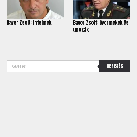
Bayer Zsolt: Intelmek
Bayer Zsolt: Gyermekek és
unokák
KERESÉS