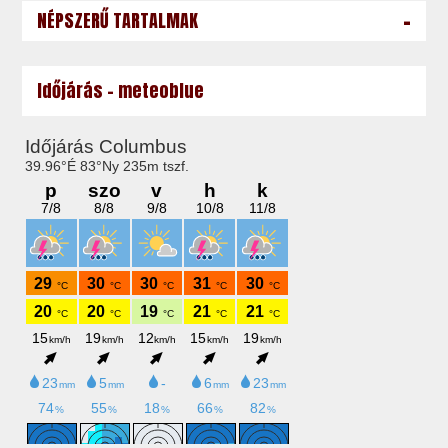
-
NÉPSZERŰ TARTALMAK
Időjárás - meteoblue