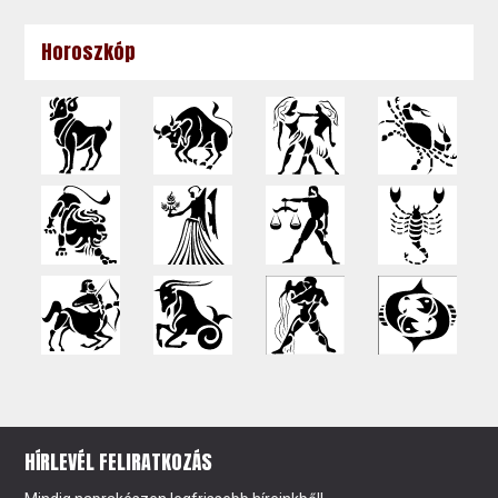
Horoszkóp
HÍRLEVÉL FELIRATKOZÁS