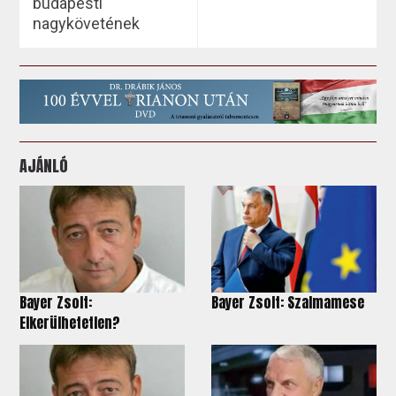
budapesti
nagykövetének
AJÁNLÓ
Bayer Zsolt:
Bayer Zsolt: Szalmamese
Elkerülhetetlen?