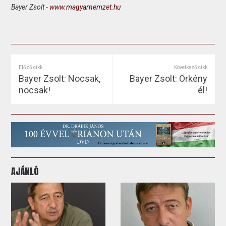
Bayer Zsolt -
www.magyarnemzet.hu
Előző cikk
Következő cikk
Bayer Zsolt: Nocsak,
Bayer Zsolt: Örkény
nocsak!
él!
AJÁNLÓ