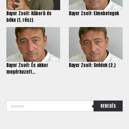
Bayer Zsolt: Háború és
Bayer Zsolt: Elmebetegek
béke (1. rész)
Bayer Zsolt: És akkor
Bayer Zsolt: Svédek (2.)
megérkezett...
KERESÉS