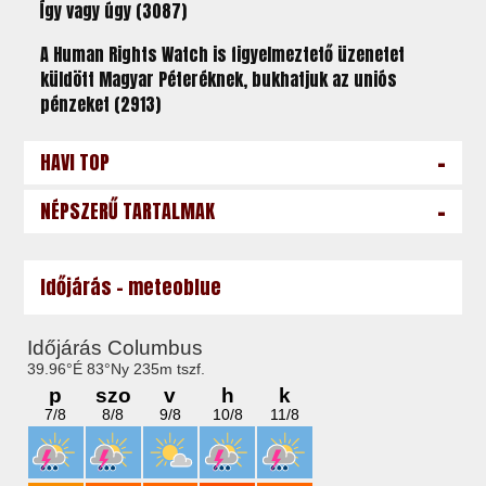
Így vagy úgy (3087)
A Human Rights Watch is figyelmeztető üzenetet
küldött Magyar Péteréknek, bukhatjuk az uniós
pénzeket (2913)
-
HAVI TOP
-
NÉPSZERŰ TARTALMAK
Időjárás - meteoblue