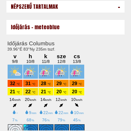
-
NÉPSZERŰ TARTALMAK
Időjárás - meteoblue