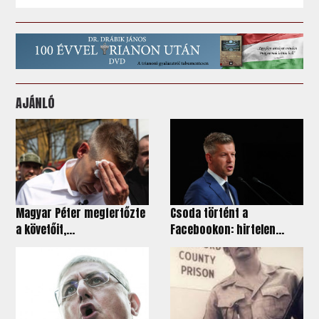
AJÁNLÓ
Magyar Péter megfertőzte
Csoda történt a
a követőit,...
Facebookon: hirtelen...