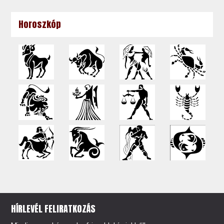
Horoszkóp
HÍRLEVÉL FELIRATKOZÁS