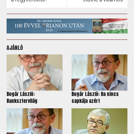
AJÁNLÓ
Bogár László:
Bogár László: Ha nincs
Banksztervilág
sapkája azért