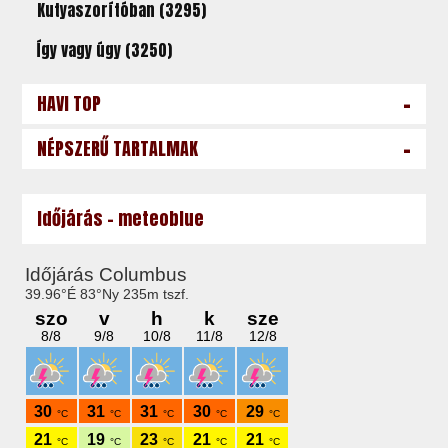
Kutyaszorítóban (3295)
Így vagy úgy (3250)
-
HAVI TOP
-
NÉPSZERŰ TARTALMAK
Időjárás - meteoblue