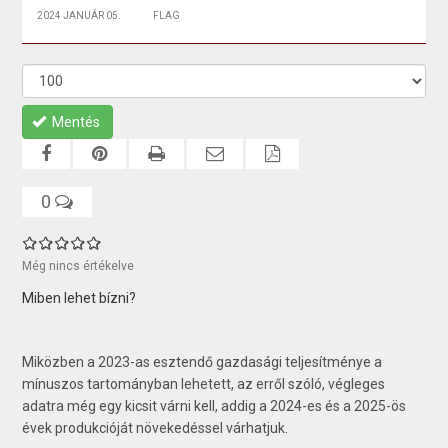
2024 JANUÁR 05.
FLAG
Mentés
0
Még nincs értékelve
Miben lehet bízni?
Miközben a 2023-as esztendő gazdasági teljesítménye a
mínuszos tartományban lehetett, az erről szóló, végleges
adatra még egy kicsit várni kell, addig a 2024-es és a 2025-ös
évek produkcióját növekedéssel várhatjuk.