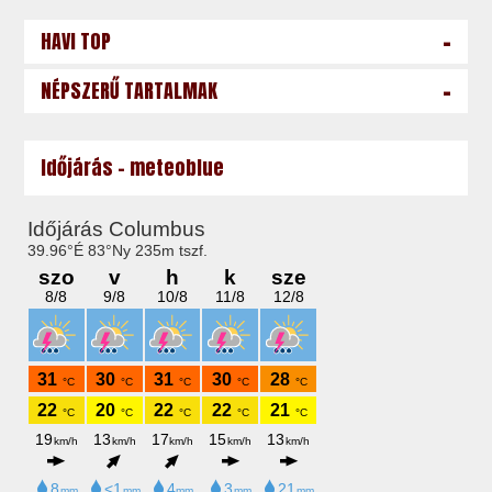
-
HAVI TOP
-
NÉPSZERŰ TARTALMAK
Időjárás - meteoblue