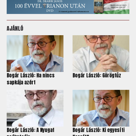
AJÁNLÓ
Bogár László: Ha nincs
Bogár László: Görögtűz
sapkája azért
Bogár László: A Nyugat
Bogár László: Ki egyesíti