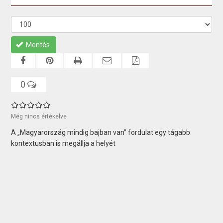
Mentés
0
Még nincs értékelve
A „Magyarország mindig bajban van” fordulat egy tágabb
kontextusban is megállja a helyét