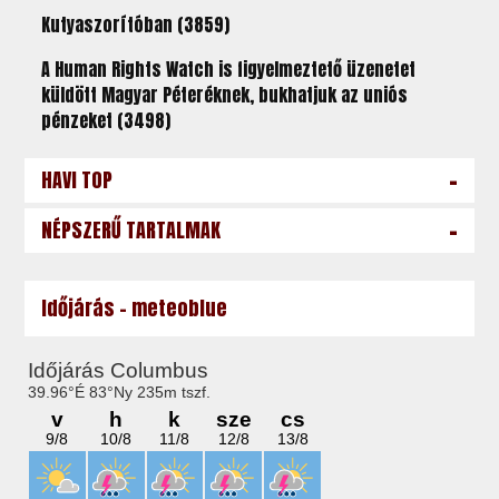
Kutyaszorítóban (3859)
A Human Rights Watch is figyelmeztető üzenetet
küldött Magyar Péteréknek, bukhatjuk az uniós
pénzeket (3498)
-
HAVI TOP
-
NÉPSZERŰ TARTALMAK
Időjárás - meteoblue