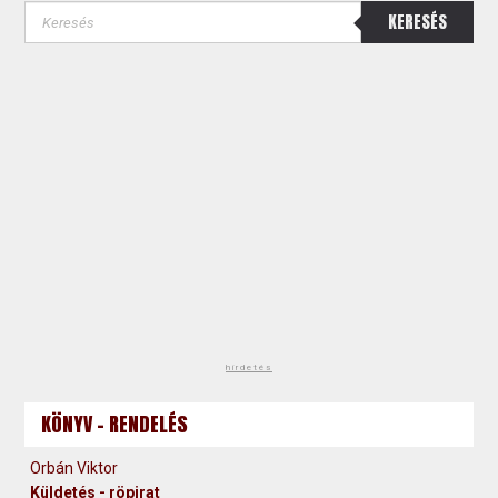
KERESÉS
hirdetés
KÖNYV - RENDELÉS
Orbán Viktor
Küldetés - röpirat