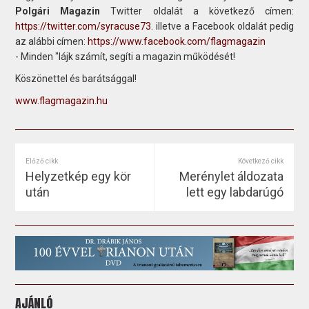
Polgári Magazin
Twitter oldalát a következő címen:
https://twitter.com/syracuse73
. illetve a Facebook oldalát pedig
az alábbi címen:
https://www.facebook.com/flagmagazin
- Minden "lájk számít, segíti a magazin működését!
Köszönettel és barátsággal!
www.flagmagazin.hu
Előző cikk
Következő cikk
Helyzetkép egy kör
Merénylet áldozata
után
lett egy labdarúgó
AJÁNLÓ