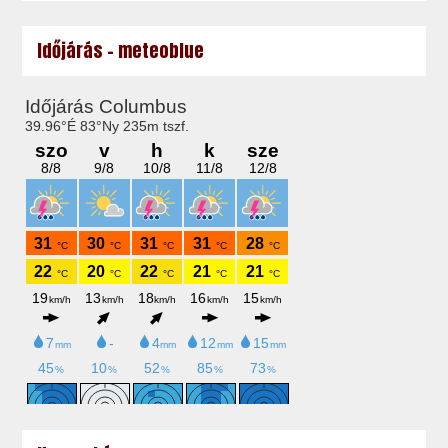
Időjárás - meteoblue