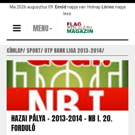
Ugrás
Ma 2026 augusztus 09.
Emőd
napja van. Holnap
Lőrinc
napja
a
lesz.
tartalomra
MENU
CÍMLAP
SPORT
OTP BANK LIGA 2013-2014
HAZAI PÁLYA - 2013-2014 - NB I. 20.
FORDULÓ