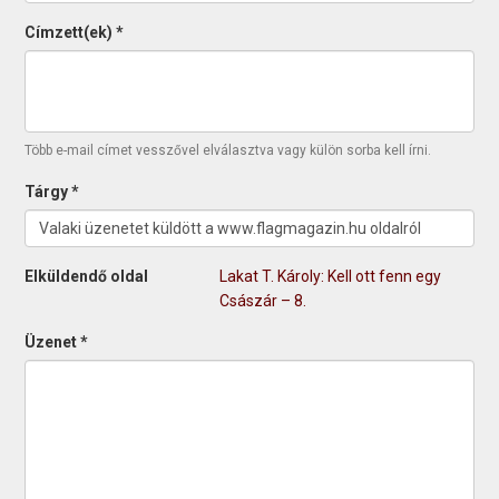
Címzett(ek)
*
Több e-mail címet vesszővel elválasztva vagy külön sorba kell írni.
Tárgy
*
Elküldendő oldal
Lakat T. Károly: Kell ott fenn egy
Császár – 8.
Üzenet
*