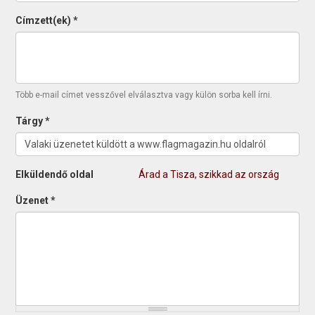
Címzett(ek)
*
Több e-mail címet vesszővel elválasztva vagy külön sorba kell írni.
Tárgy
*
Elküldendő oldal
Árad a Tisza, szikkad az ország
Üzenet
*