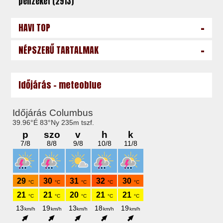
pénzeket (2913)
-
HAVI TOP
-
NÉPSZERŰ TARTALMAK
Időjárás - meteoblue