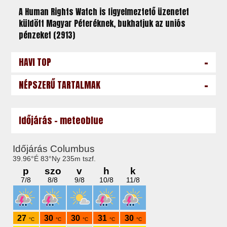
A Human Rights Watch is figyelmeztető üzenetet
küldött Magyar Péteréknek, bukhatjuk az uniós
pénzeket (2913)
-
HAVI TOP
-
NÉPSZERŰ TARTALMAK
Időjárás - meteoblue