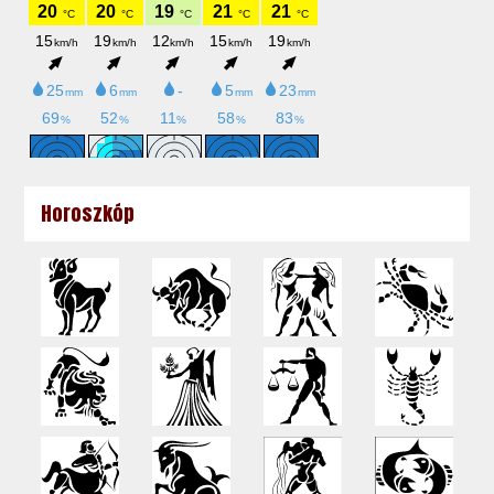
Horoszkóp