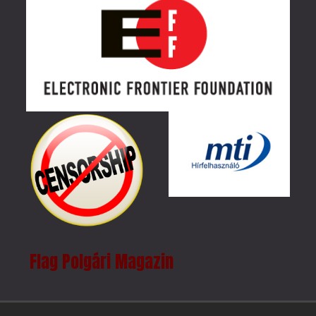
Flag Polgári Magazin