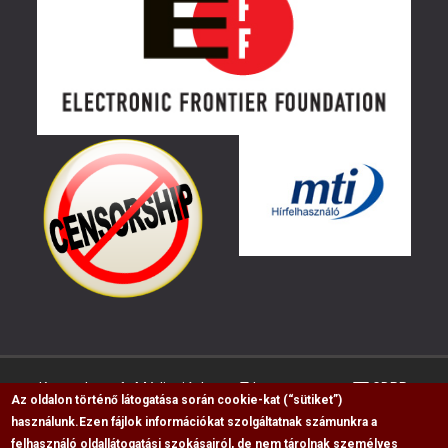
Kapcsolat
Médiaajánlat
Impresszum
GDPR
Az oldalon történő látogatása során cookie-kat (“sütiket”)
használunk.
Ezen fájlok információkat szolgáltatnak számunkra a
felhasználó oldallátogatási szokásairól, de nem tárolnak személyes