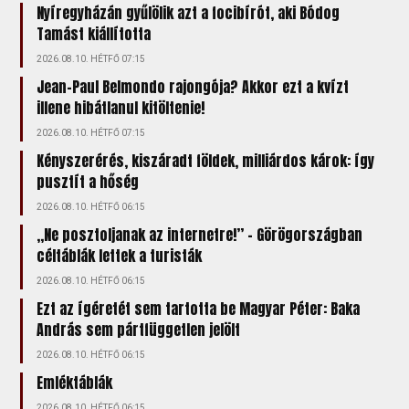
Nyíregyházán gyűlölik azt a focibírót, aki Bódog
Tamást kiállította
2026.08.10. HÉTFŐ 07:15
Jean-Paul Belmondo rajongója? Akkor ezt a kvízt
illene hibátlanul kitöltenie!
2026.08.10. HÉTFŐ 07:15
Kényszerérés, kiszáradt földek, milliárdos károk: így
pusztít a hőség
2026.08.10. HÉTFŐ 06:15
„Ne posztoljanak az internetre!” – Görögországban
céltáblák lettek a turisták
2026.08.10. HÉTFŐ 06:15
Ezt az ígéretét sem tartotta be Magyar Péter: Baka
András sem pártfüggetlen jelölt
2026.08.10. HÉTFŐ 06:15
Emléktáblák
2026.08.10. HÉTFŐ 06:15