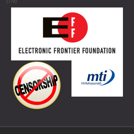
(770)