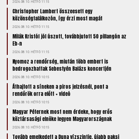
2026.08.10. HÉTFŐ 11:15
Christopher Lambert összeesett egy
közönségtalálkozón, így érzi most magát
2026.08.10. HÉTFŐ 11:15
Milák Kristóf jól úszott, továbbjutott 50 pillangón az
Eb-n
2026.08.10. HÉTFŐ 11:15
Nyomoz a rendőrség, miután több embert is
bedrogozhattak Sebestyén Balázs koncertjén
2026.08.10. HÉTFŐ 10:15
Áthajtott a síneken a piros jelzésnél, pont a
rendőrök orra előtt + videó
2026.08.10. HÉTFŐ 10:15
Magyar Péternek most nem érdeke, hogy erős
köztársasági elnöke legyen Magyarországnak
2026.08.10. HÉTFŐ 10:15
Tovább emelkedett a Duna vízszintje, újabb paksi