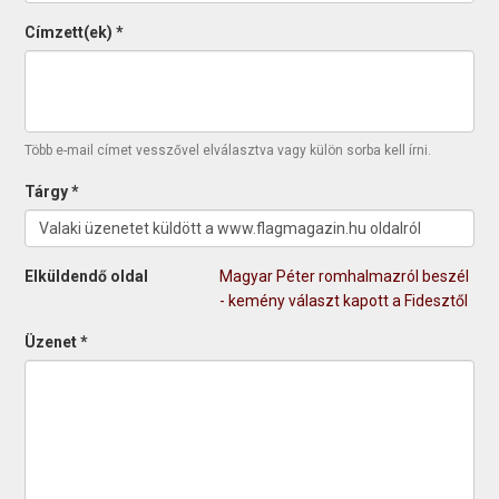
Címzett(ek)
*
Több e-mail címet vesszővel elválasztva vagy külön sorba kell írni.
Tárgy
*
Elküldendő oldal
Magyar Péter romhalmazról beszél
- kemény választ kapott a Fidesztől
Üzenet
*