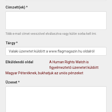
Címzett(ek)
*
Több e-mail címet vesszővel elválasztva vagy külön sorba kell írni.
Tárgy
*
Elküldendő oldal
A Human Rights Watch is
figyelmeztető üzenetet küldött
Magyar Péteréknek, bukhatjuk az uniós pénzeket
Üzenet
*