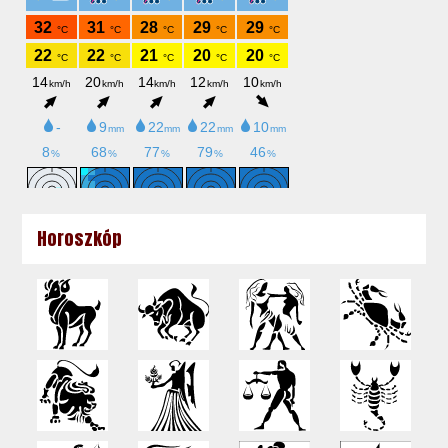
Horoszkóp