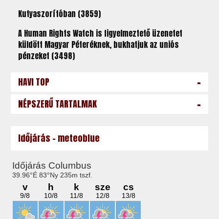
Kutyaszorítóban (3859)
A Human Rights Watch is figyelmeztető üzenetet
küldött Magyar Péteréknek, bukhatjuk az uniós
pénzeket (3498)
-
HAVI TOP
-
NÉPSZERŰ TARTALMAK
Időjárás - meteoblue