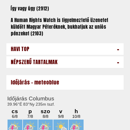
Így vagy úgy (2912)
A Human Rights Watch is figyelmeztető üzenetet
küldött Magyar Péteréknek, bukhatjuk az uniós
pénzeket (2103)
-
HAVI TOP
-
NÉPSZERŰ TARTALMAK
Időjárás - meteoblue