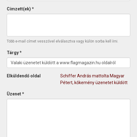
Címzett(ek)
*
Több e-mail címet vesszővel elválasztva vagy külön sorba kell írni.
Tárgy
*
Elküldendő oldal
Schiffer András mattolta Magyar
Pétert, kőkemény üzenetet küldött
Üzenet
*