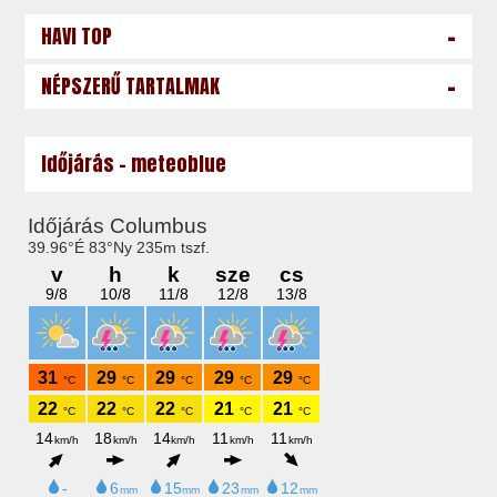
-
HAVI TOP
-
NÉPSZERŰ TARTALMAK
Időjárás - meteoblue