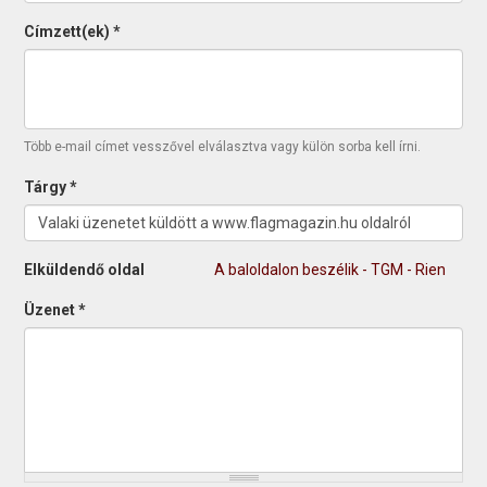
Címzett(ek)
*
Több e-mail címet vesszővel elválasztva vagy külön sorba kell írni.
Tárgy
*
Elküldendő oldal
A baloldalon beszélik - TGM - Rien
Üzenet
*