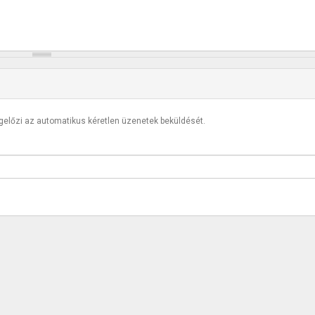
egelőzi az automatikus kéretlen üzenetek beküldését.