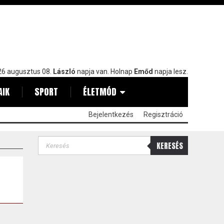
6 augusztus 08.
László
napja van. Holnap
Emőd
napja lesz.
AIK
SPORT
ÉLETMÓD
Bejelentkezés
Regisztráció
KERESÉS