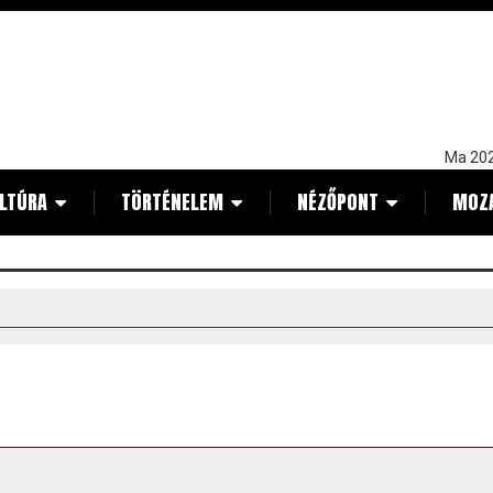
Ma 202
LTÚRA
TÖRTÉNELEM
NÉZŐPONT
MOZ