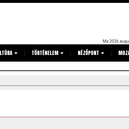
Ma 2026 augu
LTÚRA
TÖRTÉNELEM
NÉZŐPONT
MOZ