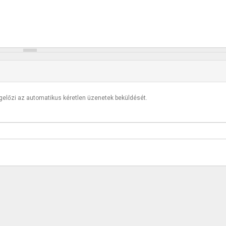
egelőzi az automatikus kéretlen üzenetek beküldését.