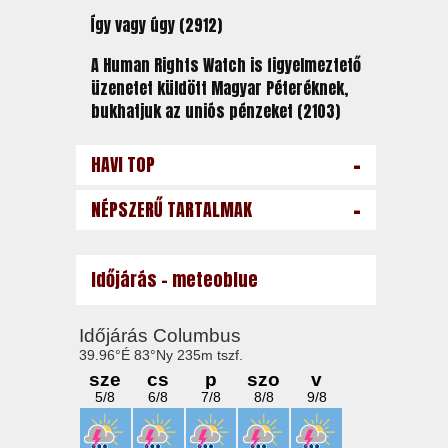
Így vagy úgy (2912)
A Human Rights Watch is figyelmeztető
üzenetet küldött Magyar Péteréknek,
bukhatjuk az uniós pénzeket (2103)
-
HAVI TOP
-
NÉPSZERŰ TARTALMAK
Időjárás - meteoblue