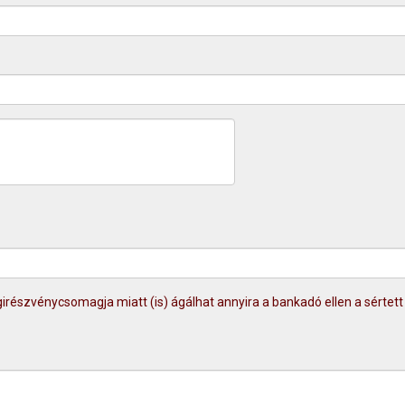
irészvénycsomagja miatt (is) ágálhat annyira a bankadó ellen a sértett