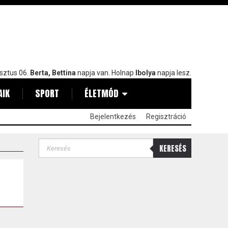
sztus 06.
Berta, Bettina
napja van. Holnap
Ibolya
napja lesz.
AIK
SPORT
ÉLETMÓD
Bejelentkezés
Regisztráció
KERESÉS