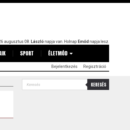
6 augusztus 08.
László
napja van. Holnap
Emőd
napja lesz.
AIK
SPORT
ÉLETMÓD
Bejelentkezés
Regisztráció
KERESÉS