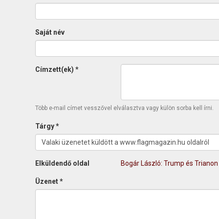
Saját név
Címzett(ek)
*
Több e-mail címet vesszővel elválasztva vagy külön sorba kell írni.
Tárgy
*
Elküldendő oldal
Bogár László: Trump és Trianon
Üzenet
*