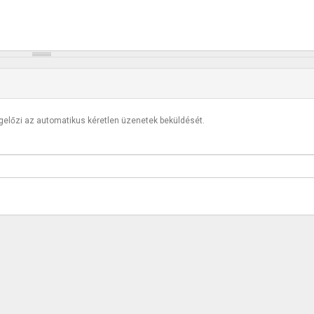
egelőzi az automatikus kéretlen üzenetek beküldését.