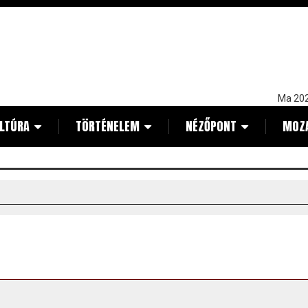
Ma 202
LTÚRA
TÖRTÉNELEM
NÉZŐPONT
MOZ