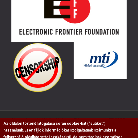
Kapcsolat
Médiaajánlat
Impresszum
GDPR
Az oldalon történő látogatása során cookie-kat (“sütiket”)
használunk.
Ezen fájlok információkat szolgáltatnak számunkra a
felhasználó oldallátogatási szokásairól, de nem tárolnak személyes